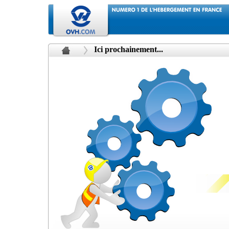
Ici prochainement...